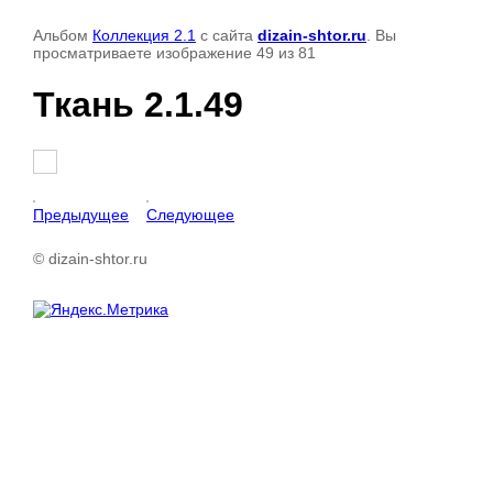
Альбом
Коллекция 2.1
с сайта
dizain-shtor.ru
. Вы
просматриваете изображение 49 из 81
Ткань 2.1.49
Предыдущее
Следующее
© dizain-shtor.ru