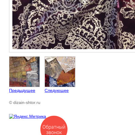
Предыдущее
Следующее
© dizain-shtor.ru
Обратный
звонок